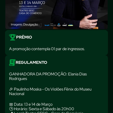
Imagem: Divulgação
PRÊMIO
A promoção contempla 01 par de ingressos.
REGULAMENTO
GANHADORA DA PROMOÇÃO: Elania Dias
Rodrigues
🎉 Paulinho Moska - Os Violões Fênix do Museu
Nacional
📅 Data: 13 e 14 de Março
🕒 Horário: Sexta e Sábado às 20h00