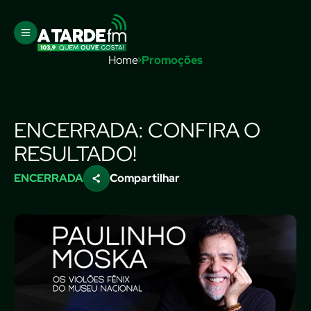
Home
Promoções
ENCERRADA: CONFIRA O
RESULTADO!
ENCERRADA
Compartilhar