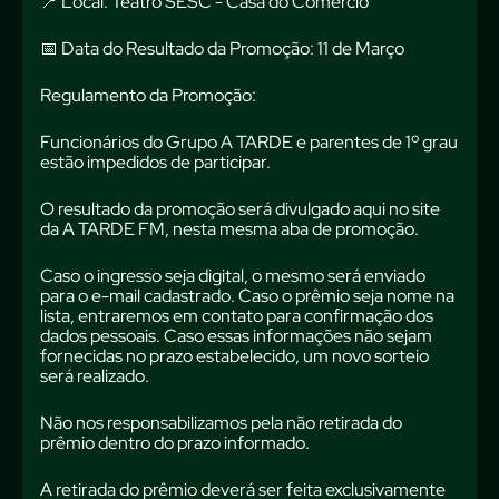
📍 Local: Teatro SESC - Casa do Comércio
📅 Data do Resultado da Promoção: 11 de Março
Regulamento da Promoção:
Funcionários do Grupo A TARDE e parentes de 1º grau
estão impedidos de participar.
O resultado da promoção será divulgado aqui no site
da A TARDE FM, nesta mesma aba de promoção.
Caso o ingresso seja digital, o mesmo será enviado
para o e-mail cadastrado. Caso o prêmio seja nome na
lista, entraremos em contato para confirmação dos
dados pessoais. Caso essas informações não sejam
fornecidas no prazo estabelecido, um novo sorteio
será realizado.
Não nos responsabilizamos pela não retirada do
prêmio dentro do prazo informado.
A retirada do prêmio deverá ser feita exclusivamente