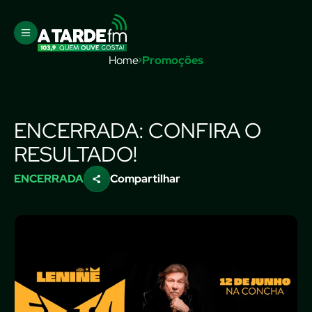
Home
Promoções
ENCERRADA: CONFIRA O
RESULTADO!
ENCERRADA
Compartilhar