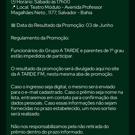
🕒 Horário: Sábado às 17h00
📍 Local: Teatro Módulo - Avenida Professor
Magalhães Neto , 1177, Salvador - Bahia
📅 Data do Resultado da Promoção: 03 de Junho
Regulamento da Promoção:
Funcionários do Grupo A TARDE e parentes de 1º grau
estão impedidos de participar.
O resultado da promoção será divulgado aqui no site
da A TARDE FM, nesta mesma aba de promoção.
Caso o ingresso seja digital, o mesmo será enviado
para o e-mail cadastrado. Caso o prêmio seja nome na
lista, entraremos em contato para confirmação dos
dados pessoais. Caso essas informações não sejam
fornecidas no prazo estabelecido, um novo sorteio
será realizado.
Não nos responsabilizamos pela não retirada do
prêmio dentro do prazo informado.