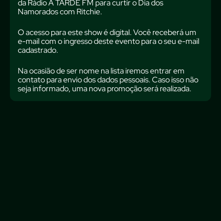
da Rádio A TARDE FM para curtir o Dia dos
Namorados com Ritchie.
O acesso para este show é digital. Você receberá um
e-mail com o ingresso deste evento para o seu e-mail
cadastrado.
Na ocasião de ser nome na lista iremos entrar em
contato para envio dos dados pessoais. Caso isso não
seja informado, uma nova promoção será realizada.