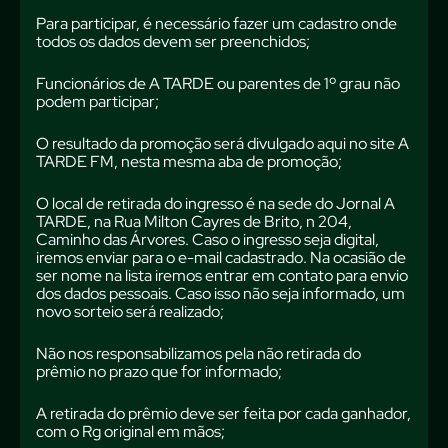
Para participar, é necessário fazer um cadastro onde
todos os dados devem ser preenchidos;
Funcionários de A TARDE ou parentes de 1º grau não
podem participar;
O resultado da promoção será divulgado aqui no site A
TARDE FM, nesta mesma aba de promoção;
O local de retirada do ingresso é na sede do Jornal A
TARDE, na Rua Milton Cayres de Brito, n 204,
Caminho das Árvores. Caso o ingresso seja digital,
iremos enviar para o e-mail cadastrado. Na ocasião de
ser nome na lista iremos entrar em contato para envio
dos dados pessoais. Caso isso não seja informado, um
novo sorteio será realizado;
Não nos responsabilizamos pela não retirada do
prêmio no prazo que for informado;
A retirada do prêmio deve ser feita por cada ganhador,
com o Rg original em mãos;