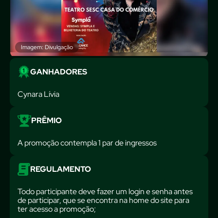
Imagem: Divulgação
GANHADORES
Cynara Lívia
PRÊMIO
A promoção contempla 1 par de ingressos
REGULAMENTO
Todo participante deve fazer um login e senha antes
de participar, que se encontra na home do site para
ter acesso a promoção;