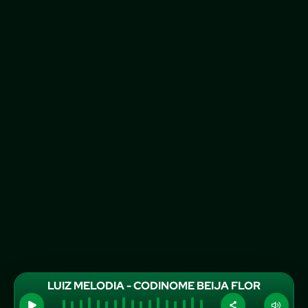
LUIZ MELODIA - CODINOME BEIJA FLOR