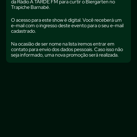
da Rádio A TARDE FM para curtir o Biergarten no
Trapiche Barnabé.
O acesso para este show é digital. Você receberá um
e-mail com o ingresso deste evento para o seu e-mail
cadastrado.
Na ocasião de ser nome na lista iremos entrar em
contato para envio dos dados pessoais. Caso isso não
seja informado, uma nova promoção será realizada.