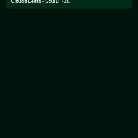
Claudia Leitte - Soul D'Rua.