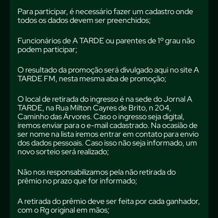
Para participar, é necessário fazer um cadastro onde
todos os dados devem ser preenchidos;
Funcionários de A TARDE ou parentes de 1º grau não
podem participar;
O resultado da promoção será divulgado aqui no site A
TARDE FM, nesta mesma aba de promoção;
O local de retirada do ingresso é na sede do Jornal A
TARDE, na Rua Milton Cayres de Brito, n 204,
Caminho das Árvores. Caso o ingresso seja digital,
iremos enviar para o e-mail cadastrado. Na ocasião de
ser nome na lista iremos entrar em contato para envio
dos dados pessoais. Caso isso não seja informado, um
novo sorteio será realizado;
Não nos responsabilizamos pela não retirada do
prêmio no prazo que for informado;
A retirada do prêmio deve ser feita por cada ganhador,
com o Rg original em mãos;