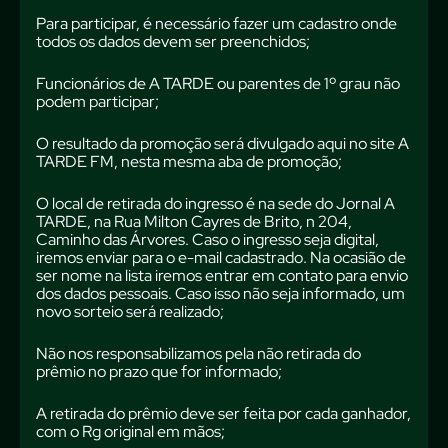
Para participar, é necessário fazer um cadastro onde
todos os dados devem ser preenchidos;
Funcionários de A TARDE ou parentes de 1º grau não
podem participar;
O resultado da promoção será divulgado aqui no site A
TARDE FM, nesta mesma aba de promoção;
O local de retirada do ingresso é na sede do Jornal A
TARDE, na Rua Milton Cayres de Brito, n 204,
Caminho das Árvores. Caso o ingresso seja digital,
iremos enviar para o e-mail cadastrado. Na ocasião de
ser nome na lista iremos entrar em contato para envio
dos dados pessoais. Caso isso não seja informado, um
novo sorteio será realizado;
Não nos responsabilizamos pela não retirada do
prêmio no prazo que for informado;
A retirada do prêmio deve ser feita por cada ganhador,
com o Rg original em mãos;