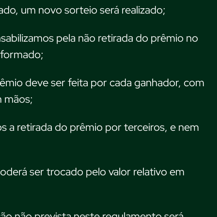
ado, um novo sorteio será realizado;
abilizamos pela não retirada do prêmio no
nformado;
rêmio deve ser feita por cada ganhador, com
m mãos;
 a retirada do prêmio por terceiros, e nem
derá ser trocado pelo valor relativo em
ão não prevista neste regulamento será