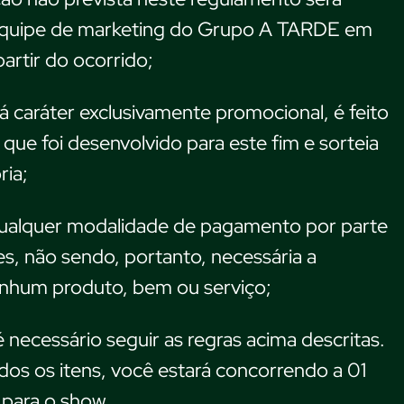
 equipe de marketing do Grupo A TARDE em
partir do ocorrido;
rá caráter exclusivamente promocional, é feito
que foi desenvolvido para este fim e sorteia
ria;
qualquer modalidade de pagamento por parte
es, não sendo, portanto, necessária a
enhum produto, bem ou serviço;
é necessário seguir as regras acima descritas.
os os itens, você estará concorrendo a 01
 para o show.