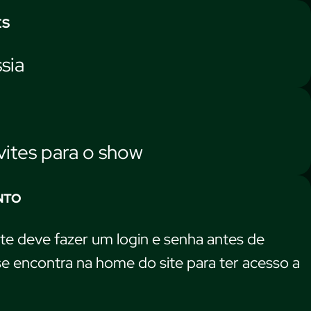
ES
sia
vites para o show
NTO
te deve fazer um login e senha antes de
 se encontra na home do site para ter acesso a