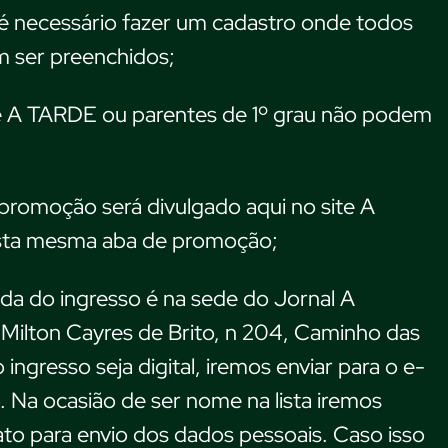
, é necessário fazer um cadastro onde todos
 ser preenchidos;
e A TARDE ou parentes de 1º grau não podem
promoção será divulgado aqui no site A
ta mesma aba de promoção;
rada do ingresso é na sede do Jornal A
Milton Cayres de Brito, n 204, Caminho das
ingresso seja digital, iremos enviar para o e-
. Na ocasião de ser nome na lista iremos
to para envio dos dados pessoais. Caso isso