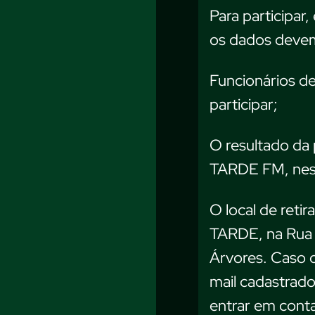
Para participar
os dados devem
Funcionários d
participar;
O resultado da 
TARDE FM, nes
O local de reti
TARDE, na Rua 
Árvores. Caso o 
mail cadastrado
entrar em conta