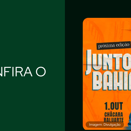
FIRA O
Imagem: Divulgação