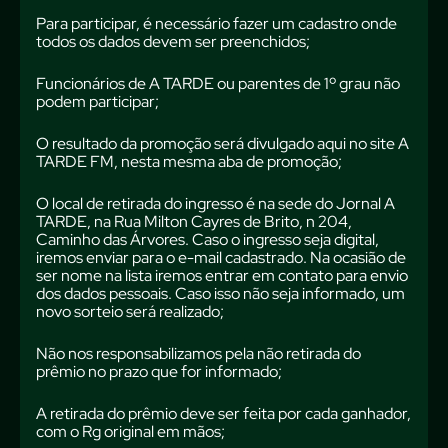
Para participar, é necessário fazer um cadastro onde
todos os dados devem ser preenchidos;
Funcionários de A TARDE ou parentes de 1º grau não
podem participar;
O resultado da promoção será divulgado aqui no site A
TARDE FM, nesta mesma aba de promoção;
O local de retirada do ingresso é na sede do Jornal A
TARDE, na Rua Milton Cayres de Brito, n 204,
Caminho das Árvores. Caso o ingresso seja digital,
iremos enviar para o e-mail cadastrado. Na ocasião de
ser nome na lista iremos entrar em contato para envio
dos dados pessoais. Caso isso não seja informado, um
novo sorteio será realizado;
Não nos responsabilizamos pela não retirada do
prêmio no prazo que for informado;
A retirada do prêmio deve ser feita por cada ganhador,
com o Rg original em mãos;