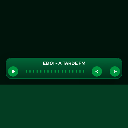
EB 01 - A TARDE FM