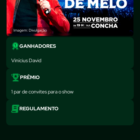
Imagem: Divulgação
GANHADORES
Vinícius David
PRÊMIO
1 par de convites para o show
REGULAMENTO