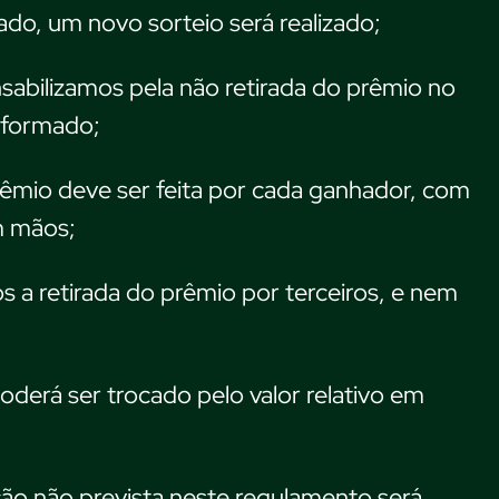
ado, um novo sorteio será realizado;
abilizamos pela não retirada do prêmio no
nformado;
rêmio deve ser feita por cada ganhador, com
m mãos;
 a retirada do prêmio por terceiros, e nem
derá ser trocado pelo valor relativo em
ão não prevista neste regulamento será