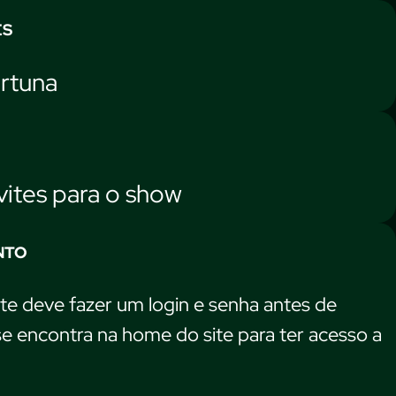
ES
ortuna
vites para o show
NTO
te deve fazer um login e senha antes de
 se encontra na home do site para ter acesso a