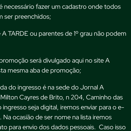
, é necessário fazer um cadastro onde todos
 ser preenchidos;
e A TARDE ou parentes de 1º grau não podem
promoção será divulgado aqui no site A
ta mesma aba de promoção;
rada do ingresso é na sede do Jornal A
Milton Cayres de Brito, n 204, Caminho das
ingresso seja digital, iremos enviar para o e-
. Na ocasião de ser nome na lista iremos
to para envio dos dados pessoais. Caso isso