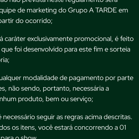
 equipe de marketing do Grupo A TARDE em
partir do ocorrido;
rá caráter exclusivamente promocional, é feito
que foi desenvolvido para este fim e sorteia
ria;
qualquer modalidade de pagamento por parte
es, não sendo, portanto, necessária a
enhum produto, bem ou serviço;
é necessário seguir as regras acima descritas.
os os itens, você estará concorrendo a 01
 para o show.