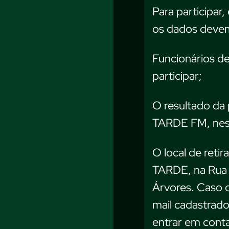
Para participar
os dados devem
Funcionários d
participar;
O resultado da 
TARDE FM, nes
O local de reti
TARDE, na Rua 
Árvores. Caso o 
mail cadastrado
entrar em conta