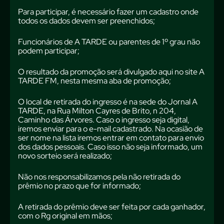
Para participar, é necessário fazer um cadastro onde
todos os dados devem ser preenchidos;
Funcionários de A TARDE ou parentes de 1º grau não
podem participar;
O resultado da promoção será divulgado aqui no site A
TARDE FM, nesta mesma aba de promoção;
O local de retirada do ingresso é na sede do Jornal A
TARDE, na Rua Milton Cayres de Brito, n 204,
Caminho das Árvores. Caso o ingresso seja digital,
iremos enviar para o e-mail cadastrado. Na ocasião de
ser nome na lista iremos entrar em contato para envio
dos dados pessoais. Caso isso não seja informado, um
novo sorteio será realizado;
Não nos responsabilizamos pela não retirada do
prêmio no prazo que for informado;
A retirada do prêmio deve ser feita por cada ganhador,
com o Rg original em mãos;