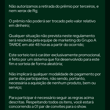
Não autorizamos a retirada do prêmio por terceiros, e
nem xerox de Rg;
O prêmio não poderá ser trocado pelo valor relativo
em dinheiro;
Qualquer situação não prevista neste regulamento
será resolvida pela equipe de marketing do Grupo A
TARDE em até 48 horas a partir do ocorrido;
Este sorteio terá caráter exclusivamente promocional,
é feito por um sistema que foi desenvolvido para este
fim e sorteia de forma aleatória;
Não implicará qualquer modalidade de pagamento por
parte dos participantes, não sendo, portanto,
necessária a aquisição de nenhum produto, bem ou
serviço;
Para participar é necessário seguir as regras acima
descritas. Respeitando todos os itens, você estará
concorrendo a 01 par de convites para o show.