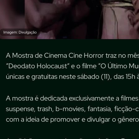
Imagem: Divulgação
A Mostra de Cinema Cine Horror traz no mês
“Deodato Holocaust” e o filme “O Último Mu
únicas e gratuitas neste sábado (11), das 15h à
A mostra é dedicada exclusivamente a filmes 
suspense, trash, b-movies, fantasia, ficção-ci
com a ideia de promover e divulgar o gênero 