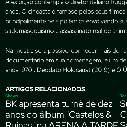
A exibição contempla o diretor italiano Ru
anos. O cineasta é famoso pelos seus filmes
principalmente pela polêmica envolvendo sua
sadomasoquismo e assassinato real de anima
Na mostra será possível conhecer mais do f
documentário em sua homenagem, e um de se
anos 1970 . Deodato Holocaust (2019) e O Ú
ARTIGOS RELACIONADOS
Shows
Tea
BK apresenta turnê de dez
S
anos do álbum "Castelos &
C
Ruínas" na ARENA A TARDE
S