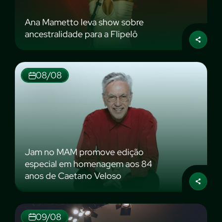
Ana Mametto leva show sobre
ancestralidade para a Flipelô
08/08
Jam no MAM promove edição
especial em homenagem aos 84
anos de Caetano Veloso
09/08