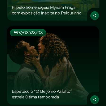
Flipelô homenageia Myriam Fraga
com exposição inédita no Pelourinho
07/08
à
28/08
Espetáculo “O Beijo no Asfalto”
estreia última temporada