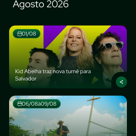
Agosto 2026
01/08
Kid Abelha traz nova turnê para
Salvador
06/08
à
09/08