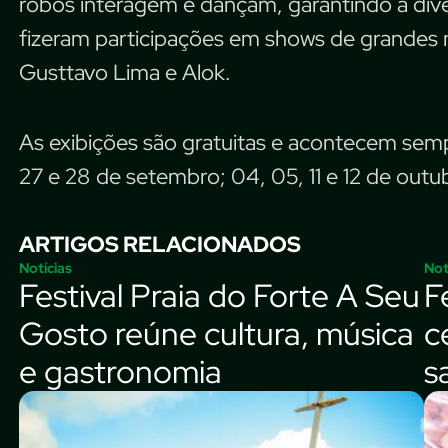
robôs interagem e dançam, garantindo a diver
fizeram participações em shows de grandes 
Gusttavo Lima e Alok.
As exibições são gratuitas e acontecem sempr
27 e 28 de setembro; 04, 05, 11 e 12 de outu
ARTIGOS RELACIONADOS
Notícias
Not
Festival Praia do Forte A Seu
F
Gosto reúne cultura, música
c
e gastronomia
s