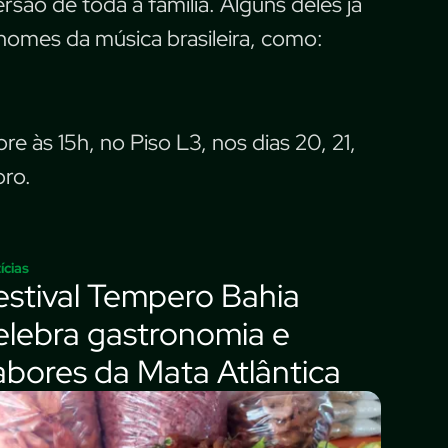
são de toda a família. Alguns deles já
nomes da música brasileira, como:
e às 15h, no Piso L3, nos dias 20, 21,
bro.
ícias
estival Tempero Bahia
elebra gastronomia e
abores da Mata Atlântica