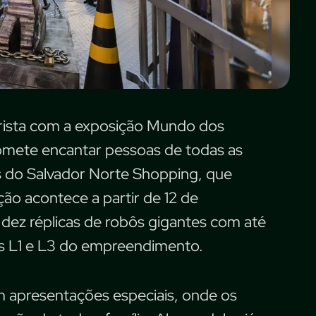
urista com a exposição Mundo dos
romete encantar pessoas de todas as
s do Salvador Norte Shopping, que
ção acontece a partir de 12 de
 dez réplicas de robôs gigantes com até
sos L1 e L3 do empreendimento.
m apresentações especiais, onde os