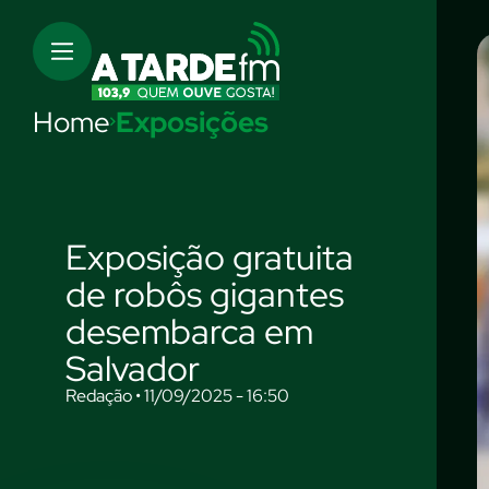
Home
Exposições
Exposição gratuita
de robôs gigantes
desembarca em
Salvador
Redação • 11/09/2025 - 16:50