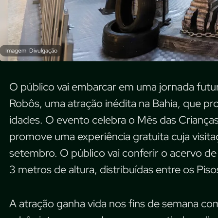
Imagem: Divulgação
O público vai embarcar em uma jornada fut
Robôs, uma atração inédita na Bahia, que p
idades. O evento celebra o Mês das Criança
promove uma experiência gratuita cuja visita
setembro. O público vai conferir o acervo de
3 metros de altura, distribuídas entre os Pi
A atração ganha vida nos fins de semana co