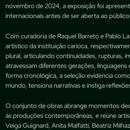
novembro de 2024, a exposição foi apresent
internacionais antes de ser aberta ao público
Com curadoria de Raquel Barreto e Pablo Laf
artístico da instituição carioca, respectiva
plural, articulando continuidades, rupturas,
atravessam diferentes gerações, linguagens 
forma cronológica, a seleção evidencia como a 
mundo, tensiona narrativas e instiga reflexões
O conjunto de obras abrange momentos deci
às produções contemporâneas, e reúne artis
Veiga Guignard, Anita Malfatti, Beatriz Milhaz