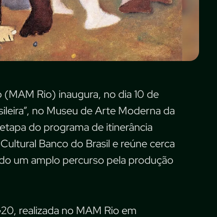
 (MAM Rio) inaugura, no dia 10 de
asileira”, no Museu de Arte Moderna da
etapa do programa de itinerância
ultural Banco do Brasil e reúne cerca
do um amplo percurso pela produção
G20, realizada no MAM Rio em