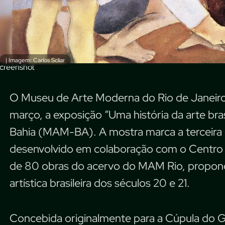
| Imagem: Carlos Scliar
creenshot
O Museu de Arte Moderna do Rio de Janeiro
março, a exposição “Uma história da arte br
Bahia (MAM-BA). A mostra marca a terceira 
desenvolvido em colaboração com o Centro C
de 80 obras do acervo do MAM Rio, propon
artística brasileira dos séculos 20 e 21.
Concebida originalmente para a Cúpula do 