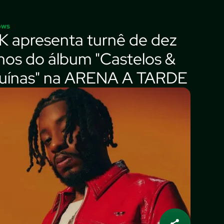
ows
K apresenta turnê de dez
nos do álbum "Castelos &
uínas" na ARENA A TARDE