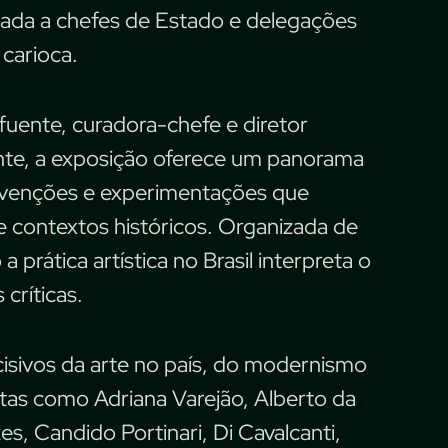
ada a chefes de Estado e delegações
 carioca.
uente, curadora-chefe e diretor
mente, a exposição oferece um panorama
 invenções e experimentações que
e contextos históricos. Organizada de
prática artística no Brasil interpreta o
 críticas.
sivos da arte no país, do modernismo
tas como Adriana Varejão, Alberto da
es, Candido Portinari, Di Cavalcanti,