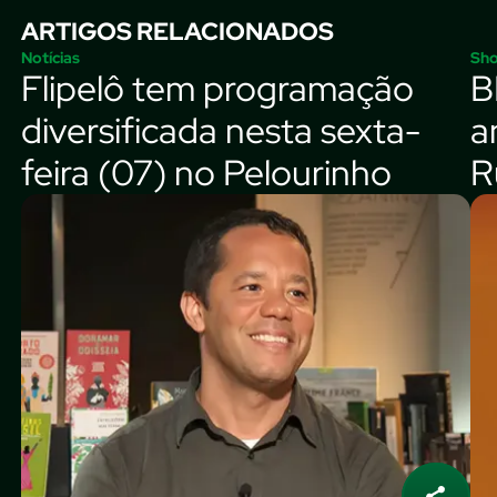
ARTIGOS RELACIONADOS
Notícias
Sh
Flipelô tem programação
B
diversificada nesta sexta-
a
feira (07) no Pelourinho
R