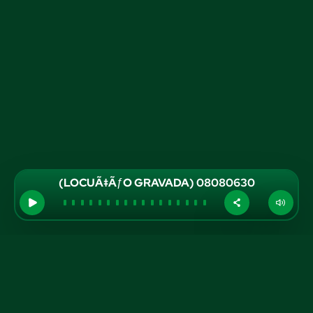
(LOCUÃ‡ÃƒO GRAVADA) 08080630