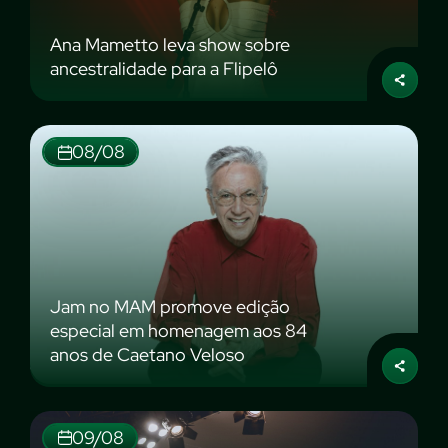
Ana Mametto leva show sobre
ancestralidade para a Flipelô
08/08
Jam no MAM promove edição
especial em homenagem aos 84
anos de Caetano Veloso
09/08