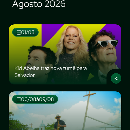
Agosto 2026
01/08
Kid Abelha traz nova turnê para
Salvador
06/08
à
09/08