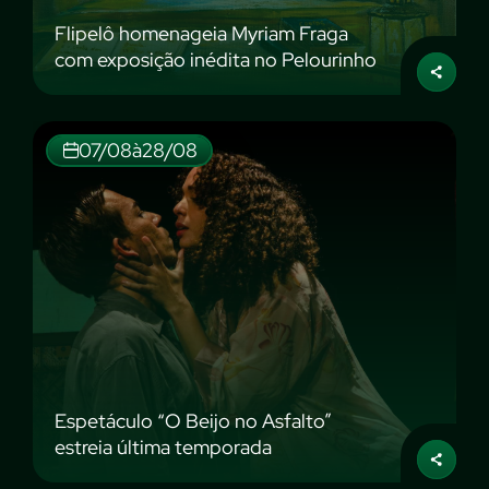
Flipelô homenageia Myriam Fraga
com exposição inédita no Pelourinho
07/08
à
28/08
Espetáculo “O Beijo no Asfalto”
estreia última temporada