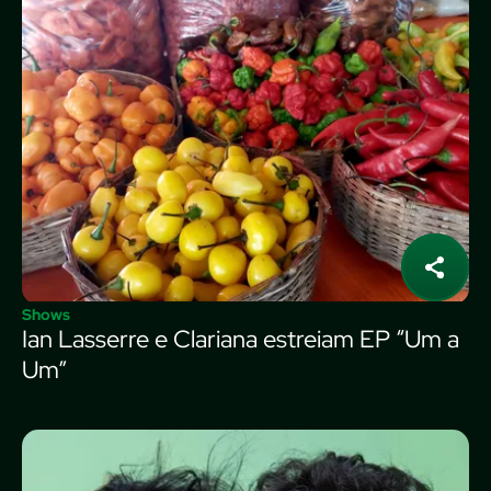
Shows
Ian Lasserre e Clariana estreiam EP “Um a
Um”