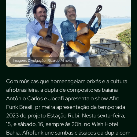
Imagem: Divulgação: Ricardo Almeida
Com músicas que homenageiam orixás e a cultura
afrobrasileira, a dupla de compositores baiana
Antônio Carlos e Jocafi apresenta o show Afro
Funk Brasil, primeira apresentação da temporada
2023 do projeto Estação Rubi. Nesta sexta-feira,
15, e sábado, 16, sempre às 20h, no Wish Hotel
Bahia, Afrofunk une sambas clássicos da dupla com