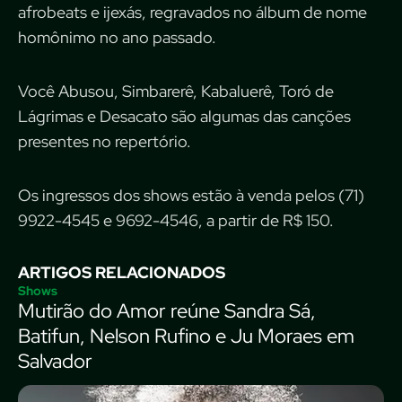
afrobeats e ijexás, regravados no álbum de nome
homônimo no ano passado.
Você Abusou, Simbarerê, Kabaluerê, Toró de
Lágrimas e Desacato são algumas das canções
presentes no repertório.
Os ingressos dos shows estão à venda pelos (71)
9922-4545 e 9692-4546, a partir de R$ 150.
ARTIGOS RELACIONADOS
Shows
Mutirão do Amor reúne Sandra Sá,
Batifun, Nelson Rufino e Ju Moraes em
Salvador