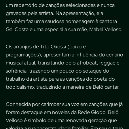
um repertório de canções selecionadas e nunca
gravadas pela artista. Na apresentação, ela
também faz uma saudosa homenagem à cantora
Gal Costa e uma especial a sua mãe, Mabel Velloso.
Os arranjos de Tito Oxossi (baixo e
programações), apresentam a influência do cenário
musical atual, transitando pelo afrobeat, reggae e
sofrência, trazendo um pouco do sotaque do
trabalho da artista para as canções do poeta do
tropicalismo, traduzindo a maneira de Belô cantar.
Conhecida por carimbar sua voz em canções que já
foram destaque em novelas da Rede Globo, Belô
Velloso é símbolo de uma renovada geração que
valoriza a sua ancestralidade familiar. Em seu oitavo