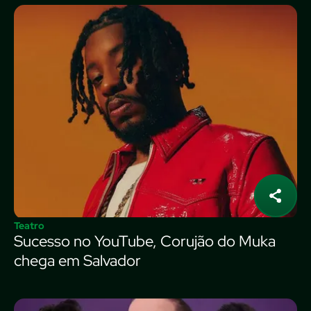
Teatro
Sucesso no YouTube, Corujão do Muka
chega em Salvador