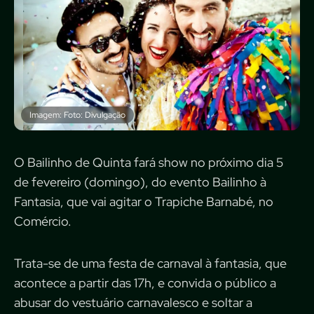
Imagem: Foto: Divulgação
O Bailinho de Quinta fará show no próximo dia 5
de fevereiro (domingo), do evento Bailinho à
Fantasia, que vai agitar o Trapiche Barnabé, no
Comércio.
Trata-se de uma festa de carnaval à fantasia, que
acontece a partir das 17h, e convida o público a
abusar do vestuário carnavalesco e soltar a