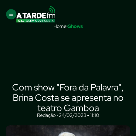
Home
Shows
Com show "Fora da Palavra",
Brina Costa se apresenta no
teatro Gamboa
Redação • 24/02/2023 - 11:10