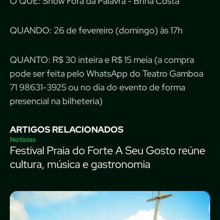
O QUÊ: Show Fora da Palavra - Brina Costa
QUANDO: 26 de fevereiro (domingo) às 17h
QUANTO: R$ 30 inteira e R$ 15 meia (a compra
pode ser feita pelo WhatsApp do Teatro Gamboa
71 98631-3925 ou no dia do evento de forma
presencial na bilheteria)
ARTIGOS RELACIONADOS
Notícias
Festival Praia do Forte A Seu Gosto reúne
cultura, música e gastronomia