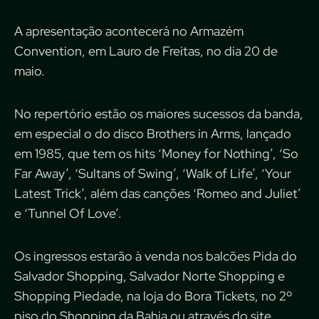
A apresentação acontecerá no Armazém
Convention, em Lauro de Freitas, no dia 20 de
maio.
No repertório estão os maiores sucessos da banda,
em especial o do disco Brothers in Arms, lançado
em 1985, que tem os hits ‘Money for Nothing’, ‘So
Far Away’, ‘Sultans of Swing’, ‘Walk of Life’, ‘Your
Latest Trick’, além das canções ‘Romeo and Juliet’
e ‘Tunnel Of Love’.
Os ingressos estarão à venda nos balcões Pida do
Salvador Shopping, Salvador Norte Shopping e
Shopping Piedade, na loja do Bora Tickets, no 2º
piso do Shopping da Bahia ou através do site