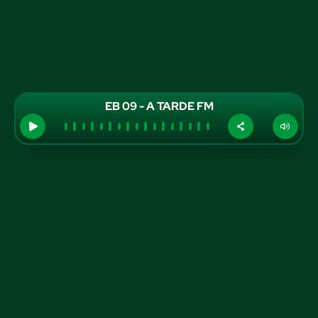
EB 09 - A TARDE FM