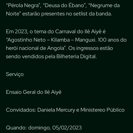
“Pérola Negra”, “Deusa do Ébano”, “Negrume da
Noite” estarão presentes no setlist da banda.
Em 2023, o tema do Carnaval do Ilê Aiyê é
“Agostinho Neto – Kilamba – Manguxi. 100 anos do
herói nacional de Angola”. Os ingressos estão
sendo vendidos pela Bilheteria Digital.
Serviço
Ensaio Geral do Ilê Aiyê
Convidados: Daniela Mercury e Ministereo Público
Quando: domingo, 05/02/2023