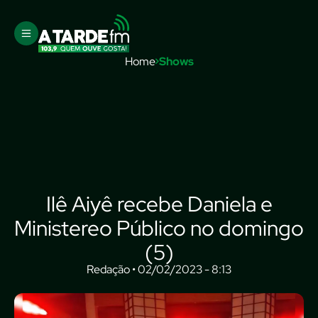
Home
Shows
Ilê Aiyê recebe Daniela e
Ministereo Público no domingo
(5)
Redação • 02/02/2023 - 8:13