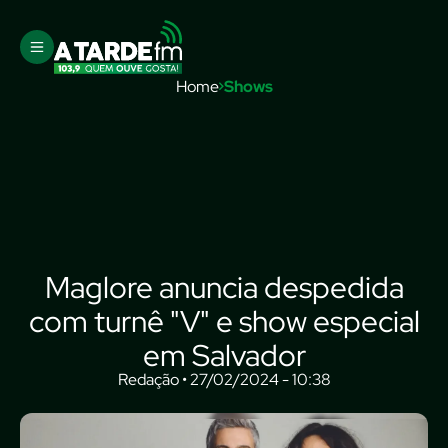
Home
Shows
Maglore anuncia despedida
com turnê "V" e show especial
em Salvador
Redação • 27/02/2024 - 10:38