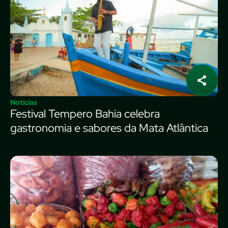
Notícias
Festival Tempero Bahia celebra
gastronomia e sabores da Mata Atlântica