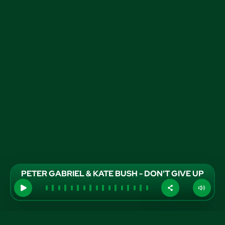
PETER GABRIEL & KATE BUSH - DON'T GIVE UP