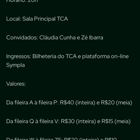
Local: Sala Principal TCA
Convidados: Cláudia Cunha e Zé Ibarra
Ingressos: Bilheteria do TCA e plataforma on-line
Sympla
Valores:
Da fileira A à fileira P: R$40 (inteira) e R$20 (meia)
Da fileira Q à fileira V: R$30 (inteira) e R$15 (meia)
Da fileira W à fileira Z5: R$20 (inteira) e R$10