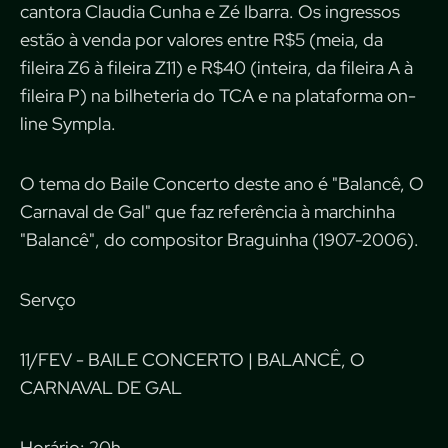
cantora Claudia Cunha e Zé Ibarra. Os ingressos
estão à venda por valores entre R$5 (meia, da
fileira Z6 à fileira Z11) e R$40 (inteira, da fileira A à
fileira P) na bilheteria do TCA e na plataforma on-
line Sympla.
O tema do Baile Concerto deste ano é "Balancê, O
Carnaval de Gal" que faz referência à marchinha
"Balancê", do compositor Braguinha (1907-2006).
Servço
11/FEV - BAILE CONCERTO | BALANCÊ, O
CARNAVAL DE GAL
Horário: 20h