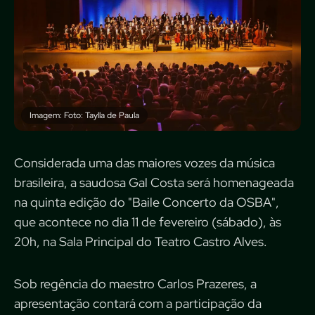
Imagem: Foto: Taylla de Paula
Considerada uma das maiores vozes da música
brasileira, a saudosa Gal Costa será homenageada
na quinta edição do "Baile Concerto da OSBA",
que acontece no dia 11 de fevereiro (sábado), às
20h, na Sala Principal do Teatro Castro Alves.
Sob regência do maestro Carlos Prazeres, a
apresentação contará com a participação da