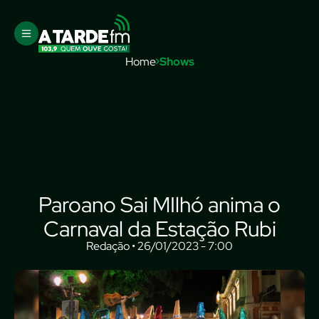
Home
Shows
Paroano Sai MIlhó anima o
Carnaval da Estação Rubi
Redação • 26/01/2023 - 7:00