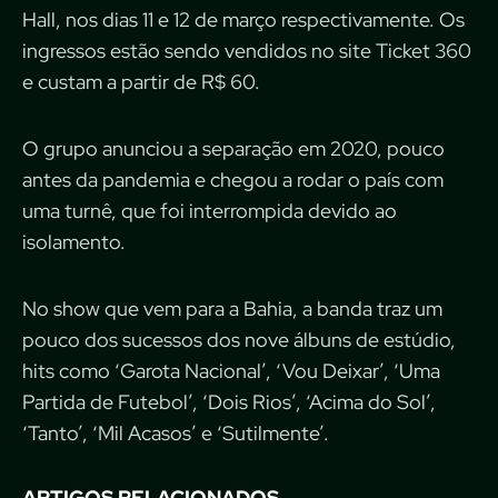
Hall, nos dias 11 e 12 de março respectivamente. Os
ingressos estão sendo vendidos no site Ticket 360
e custam a partir de R$ 60.
O grupo anunciou a separação em 2020, pouco
antes da pandemia e chegou a rodar o país com
uma turnê, que foi interrompida devido ao
isolamento.
No show que vem para a Bahia, a banda traz um
pouco dos sucessos dos nove álbuns de estúdio,
hits como ‘Garota Nacional’, ‘Vou Deixar’, ‘Uma
Partida de Futebol’, ‘Dois Rios’, ‘Acima do Sol’,
‘Tanto’, ‘Mil Acasos’ e ‘Sutilmente’.
ARTIGOS RELACIONADOS