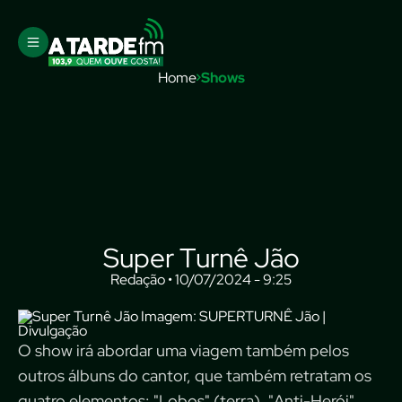
Home
Shows
Super Turnê Jão
Redação • 10/07/2024 - 9:25
Imagem: SUPERTURNÊ Jão |
Divulgação
O show irá abordar uma viagem também pelos
outros álbuns do cantor, que também retratam os
quatro elementos: "Lobos" (terra), "Anti-Herói"