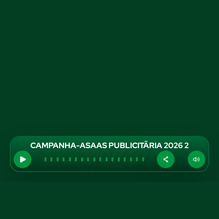
CAMPANHA-ASAAS PUBLICITÃRIA 2026 2