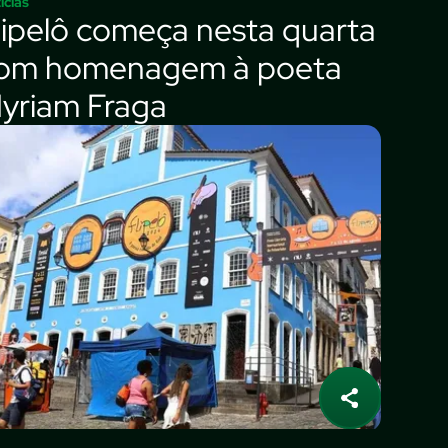
ícias
lipelô começa nesta quarta
om homenagem à poeta
yriam Fraga