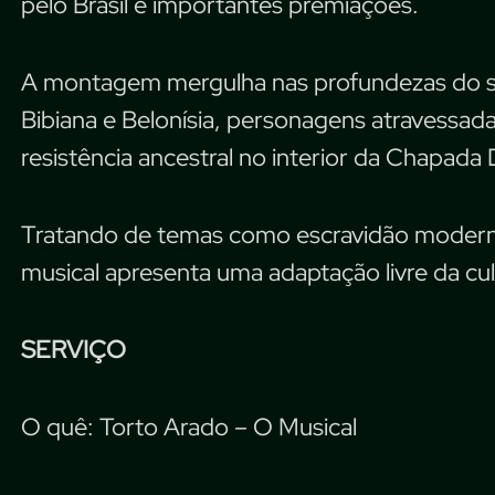
pelo Brasil e importantes premiações.
A montagem mergulha nas profundezas do ser
Bibiana e Belonísia, personagens atravessada
resistência ancestral no interior da Chapada
Tratando de temas como escravidão moderna, 
musical apresenta uma adaptação livre da cult
SERVIÇO
O quê: Torto Arado – O Musical