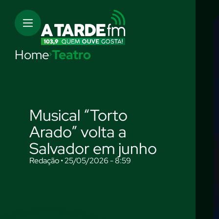
Home
Teatro
Musical “Torto
Arado” volta a
Salvador em junho
Redação • 25/05/2026 - 8:59