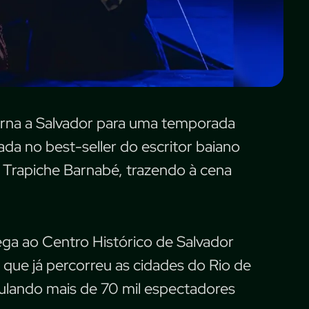
orna a Salvador para uma temporada
rada no best-seller do escritor baiano
 Trapiche Barnabé, trazendo à cena
hega ao Centro Histórico de Salvador
o que já percorreu as cidades do Rio de
umulando mais de 70 mil espectadores