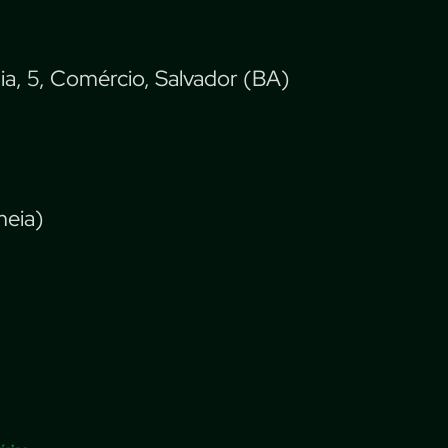
ia, 5, Comércio, Salvador (BA)
meia)