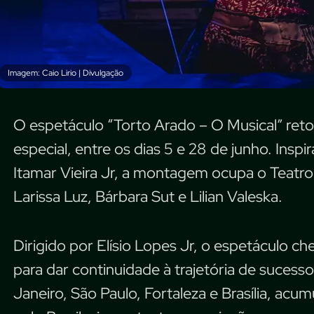
Imagem: Caio Lirio | Divulgação
O espetáculo “Torto Arado – O Musical” ret
especial, entre os dias 5 e 28 de junho. Inspi
Itamar Vieira Jr, a montagem ocupa o Teatro
Larissa Luz, Bárbara Sut e Lilian Valeska.
Dirigido por Elísio Lopes Jr, o espetáculo c
para dar continuidade à trajetória de sucess
Janeiro, São Paulo, Fortaleza e Brasília, ac