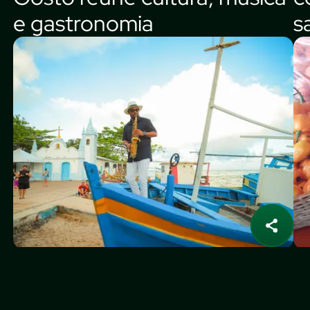
e gastronomia
s