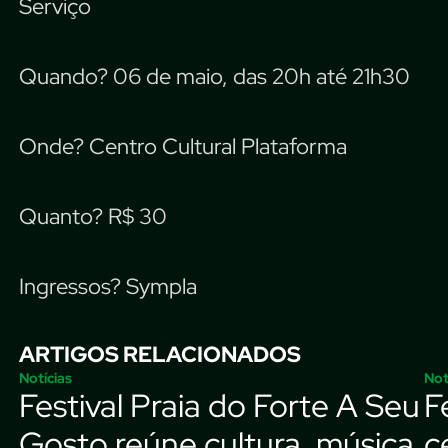
Serviço
Quando? 06 de maio, das 20h até 21h30
Onde? Centro Cultural Plataforma
Quanto? R$ 30
Ingressos? Sympla
ARTIGOS RELACIONADOS
Notícias
Not
Festival Praia do Forte A Seu
F
Gosto reúne cultura, música
c