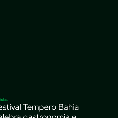
ícias
estival Tempero Bahia
elebra gastronomia e