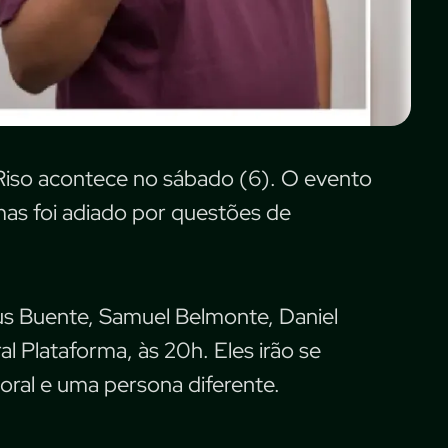
Riso acontece no sábado (6). O evento
 mas foi adiado por questões de
us Buente, Samuel Belmonte, Daniel
l Plataforma, às 20h. Eles irão se
oral e uma persona diferente.