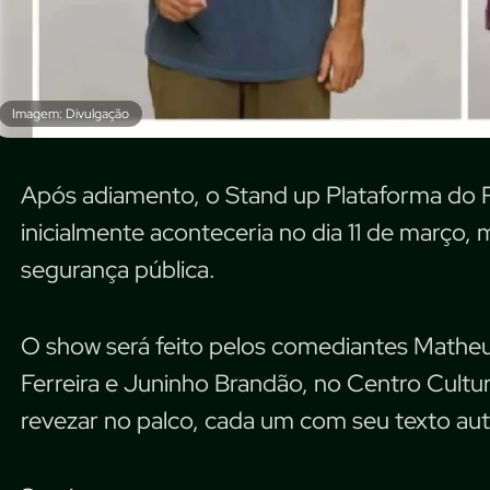
Imagem: Divulgação
Após adiamento, o Stand up Plataforma do 
inicialmente aconteceria no dia 11 de março,
segurança pública.
O show será feito pelos comediantes Mathe
Ferreira e Juninho Brandão, no Centro Cultura
revezar no palco, cada um com seu texto aut