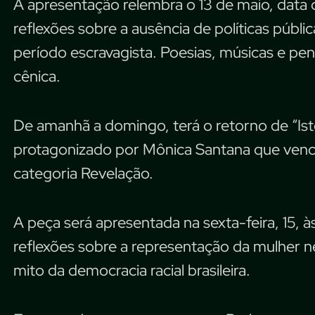
A apresentação relembra o 13 de maio, data d
reflexões sobre a ausência de políticas públ
período escravagista. Poesias, músicas e 
cênica.
De amanhã a domingo,
terá o retorno de “I
protagonizado por Mônica Santana que venc
categoria Revelação.
A peça será apresentada na sexta-feira, 15, às
reflexões sobre a representação da mulher 
mito da democracia racial brasileira.