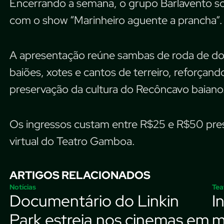
Encerrando a semana, o grupo Barlavento sob
com o show “Marinheiro aguente a prancha”.
A apresentação reúne sambas de roda de domí
baiões, xotes e cantos de terreiro, reforçan
preservação da cultura do Recôncavo baiano
Os ingressos custam entre R$25 e R$50 pre
virtual do Teatro Gamboa.
ARTIGOS RELACIONADOS
Notícias
Tea
Documentário do Linkin
I
Park estreia nos cinemas em
m