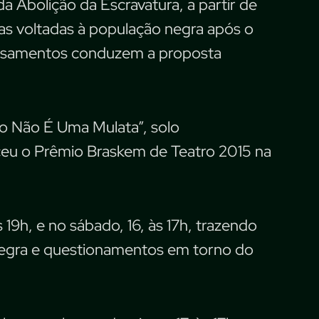
a Abolição da Escravatura, a partir de
icas voltadas à população negra após o
pensamentos conduzem a proposta
sto Não É Uma Mulata”, solo
eu o Prêmio Braskem de Teatro 2015 na
 19h, e no sábado, 16, às 17h, trazendo
negra e questionamentos em torno do