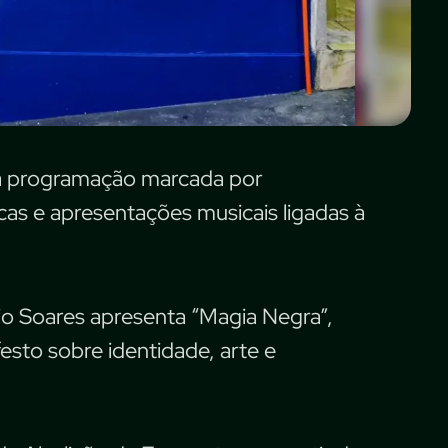
 programação marcada por
as e apresentações musicais ligadas à
onio Soares apresenta “Magia Negra”,
sto sobre identidade, arte e