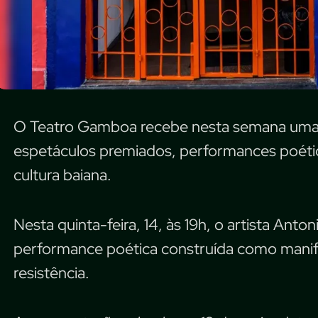
O Teatro Gamboa recebe nesta semana uma
espetáculos premiados, performances poétic
cultura baiana.
Nesta quinta-feira, 14, às 19h, o artista Ant
performance poética construída como manife
resistência.