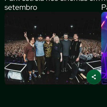
setembro
P