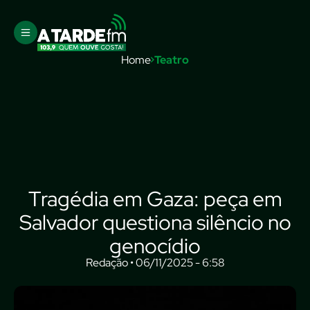
Home
Teatro
Tragédia em Gaza: peça em
Salvador questiona silêncio no
genocídio
Redação • 06/11/2025 - 6:58