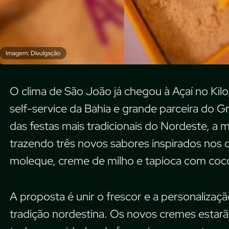
Imagem: Divulgação
O clima de São João já chegou à Açaí no Kilo,
self-service da Bahia e grande parceira do
das festas mais tradicionais do Nordeste, a 
trazendo três novos sabores inspirados nos qu
moleque, creme de milho e tapioca com coc
A proposta é unir o frescor e a personalizaç
tradição nordestina. Os novos cremes estarã