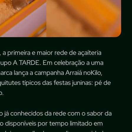
 a primeira e maior rede de açaíteria
 Grupo A TARDE. Em celebração a uma
marca lança a campanha Arraiá noKilo,
itutes típicos das festas juninas: pé de
o.
ão já conhecidos da rede com o sabor da
o disponíveis por tempo limitado em