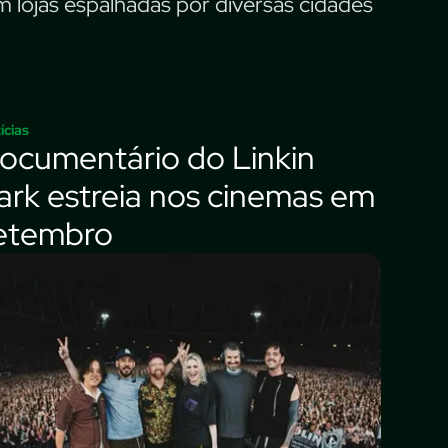
m lojas espalhadas por diversas cidades
ícias
ocumentário do Linkin
ark estreia nos cinemas em
etembro