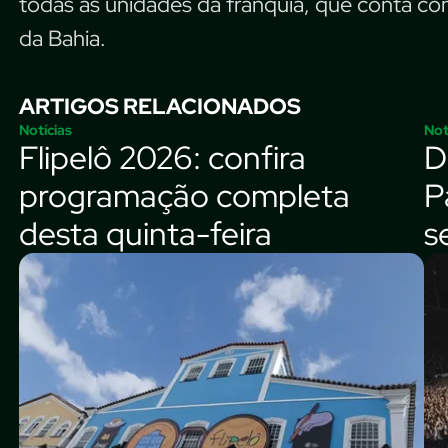
todas as unidades da franquia, que conta co
da Bahia.
ARTIGOS RELACIONADOS
Notícias
Not
Flipelô 2026: confira
D
programação completa
P
desta quinta-feira
s