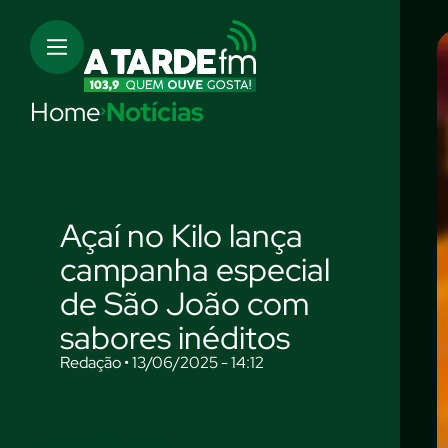
Home
Notícias
Açaí no Kilo lança
campanha especial
de São João com
sabores inéditos
Redação • 13/06/2025 - 14:12