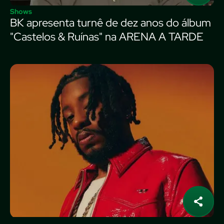
Shows
BK apresenta turnê de dez anos do álbum
"Castelos & Ruínas" na ARENA A TARDE