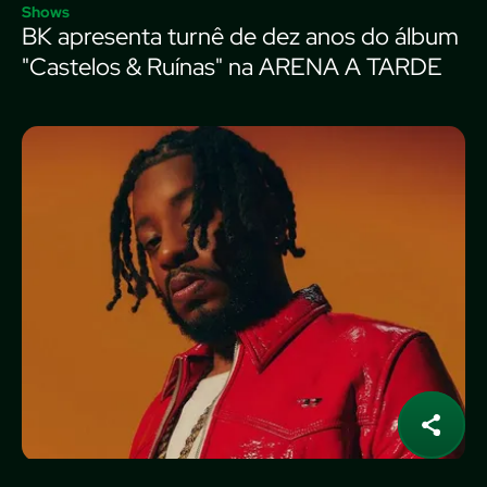
Shows
BK apresenta turnê de dez anos do álbum
"Castelos & Ruínas" na ARENA A TARDE