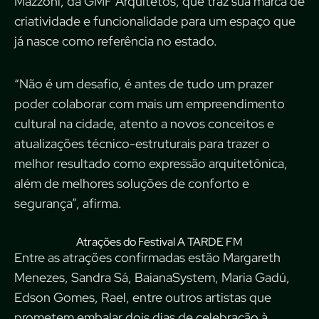
Mazzoni, da GMF Arquitetos, que traz sua marca de
criatividade e funcionalidade para um espaço que
já nasce como referência no estado.
“Não é um desafio, é antes de tudo um prazer
poder colaborar com mais um empreendimento
cultural na cidade, atento a novos conceitos e
atualizações técnico-estruturais para trazer o
melhor resultado como expressão arquitetônica,
além de melhores soluções de conforto e
segurança”, afirma.
Atrações do Festival A TARDE FM
Entre as atrações confirmadas estão Margareth
Menezes, Sandra Sá, BaianaSystem, Maria Gadú,
Edson Gomes, Rael, entre outros artistas que
prometem embalar dois dias de celebração à