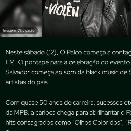
Imagem: Divulgação
Neste sábado (12), O Palco começa a contage
FM. O pontapé para a celebração do evento q
Salvador começa ao som da black music de 
artistas do país.
Com quase 50 anos de carreira, sucessos ete
da MPB, a carioca chega para abrilhantar o F
hits consagrados como "Olhos Coloridos", "R