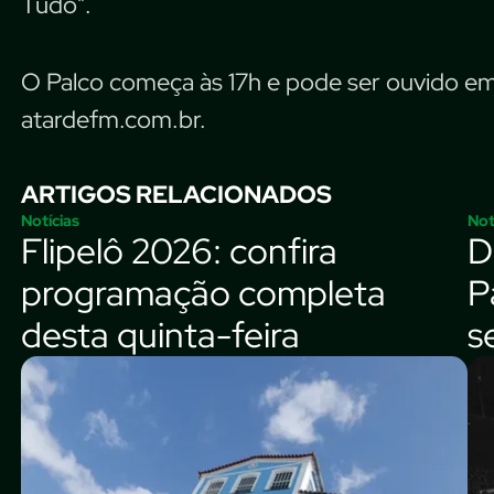
Tudo".
O Palco começa às 17h e pode ser ouvido em 
atardefm.com.br.
ARTIGOS RELACIONADOS
Notícias
Not
Flipelô 2026: confira
D
programação completa
P
desta quinta-feira
s