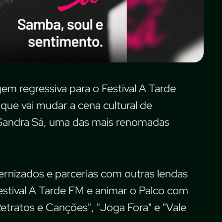
m regressiva para o Festival A Tarde
ue vai mudar a cena cultural de
Sandra Sá, uma das mais renomadas
rnizados e parcerias com outras lendas
estival A Tarde FM e animar o Palco com
etratos e Canções", "Joga Fora" e "Vale