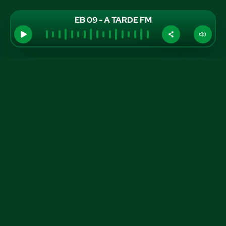
EB 09 - A TARDE FM