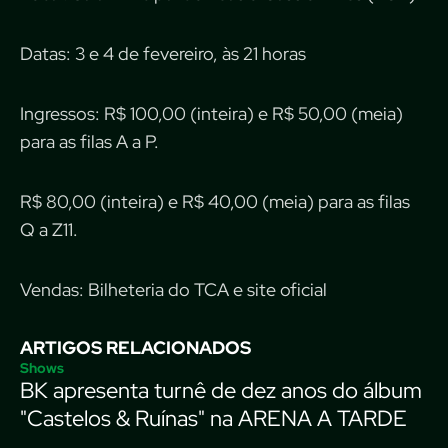
Datas: 3 e 4 de fevereiro, às 21 horas
Ingressos: R$ 100,00 (inteira) e R$ 50,00 (meia)
para as filas A a P.
R$ 80,00 (inteira) e R$ 40,00 (meia) para as filas
Q a Z11.
Vendas: Bilheteria do TCA e site oficial
ARTIGOS RELACIONADOS
Shows
BK apresenta turnê de dez anos do álbum
"Castelos & Ruínas" na ARENA A TARDE