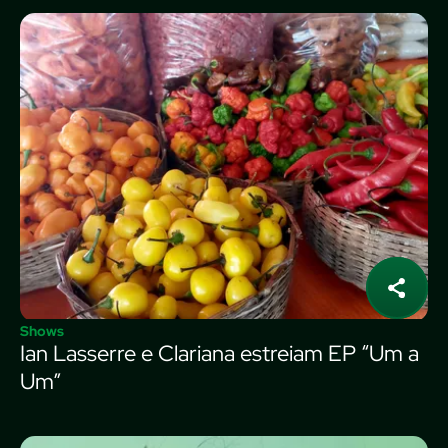
Shows
Ian Lasserre e Clariana estreiam EP “Um a
Um”