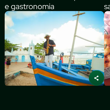
e gastronomia
s