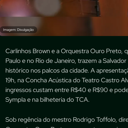
Imagem: Divulgação
Carlinhos Brown e a Orquestra Ouro Preto, 
Paulo e no Rio de Janeiro, trazem a Salvado
histórico nos palcos da cidade. A apresenta
19h, na Concha Acústica do Teatro Castro Alv
ingressos custam entre R$40 e R$90 e podem
Sympla e na bilheteria do TCA.
Sob regência do mestro Rodrigo Toffolo, diret