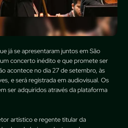
que já se apresentaram juntos em São
r um concerto inédito e que promete ser
ção acontece no dia 27 de setembro, às
es, e será registrada em audiovisual. Os
 ser adquiridos através da plataforma
or artístico e regente titular da