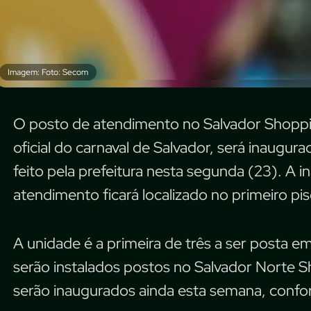
Imagem: Foto: Secom
O posto de atendimento no Salvador Shoppi
oficial do carnaval de Salvador, será inaugura
feito pela prefeitura nesta segunda (23). A 
atendimento ficará localizado no primeiro pi
A unidade é a primeira de três a ser posta
serão instalados postos no Salvador Norte S
serão inaugurados ainda esta semana, confor