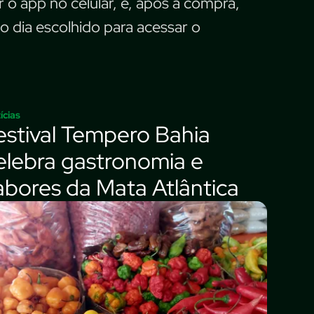
ar o app no celular, e, após a compra,
o dia escolhido para acessar o
ícias
estival Tempero Bahia
elebra gastronomia e
abores da Mata Atlântica