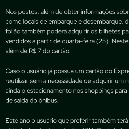
Nos postos, além de obter informações sobre
como locais de embarque e desembarque, di
folião também poderá adquirir os bilhetes pa
vendidos a partir de quarta-feira (25). Neste
além de R$ 7 do cartão.
Caso o usuário já possua um cartão do Expr
reutilizar sem a necessidade de adquirir um n
ainda o estacionamento nos shoppings para q
de saída do ônibus.
Este ano o usuário que preferir também terá 