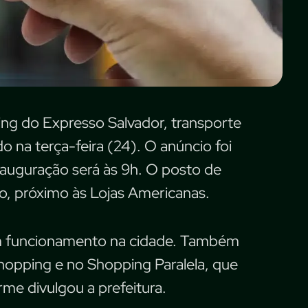
ng do Expresso Salvador, transporte
do na terça-feira (24). O anúncio foi
inauguração será às 9h. O posto de
so, próximo às Lojas Americanas.
 em funcionamento na cidade. Também
hopping e no Shopping Paralela, que
me divulgou a prefeitura.