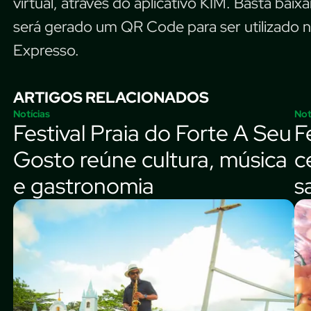
virtual, através do aplicativo KIM. Basta baix
será gerado um QR Code para ser utilizado n
Expresso.
ARTIGOS RELACIONADOS
Notícias
Not
Festival Praia do Forte A Seu
F
Gosto reúne cultura, música
c
e gastronomia
s