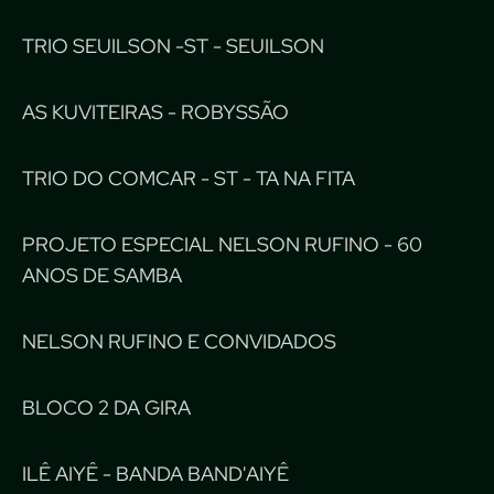
TRIO SEUILSON -ST - SEUILSON
AS KUVITEIRAS - ROBYSSÃO
TRIO DO COMCAR - ST - TA NA FITA
PROJETO ESPECIAL NELSON RUFINO - 60
ANOS DE SAMBA
NELSON RUFINO E CONVIDADOS
BLOCO 2 DA GIRA
ILÊ AIYÊ - BANDA BAND'AIYÊ