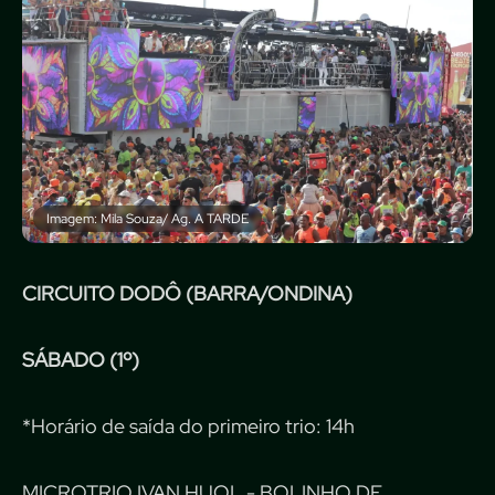
Imagem: Mila Souza/ Ag. A TARDE
CIRCUITO DODÔ (BARRA/ONDINA)
SÁBADO (1º)
*Horário de saída do primeiro trio: 14h
MICROTRIO IVAN HUOL - BOLINHO DE