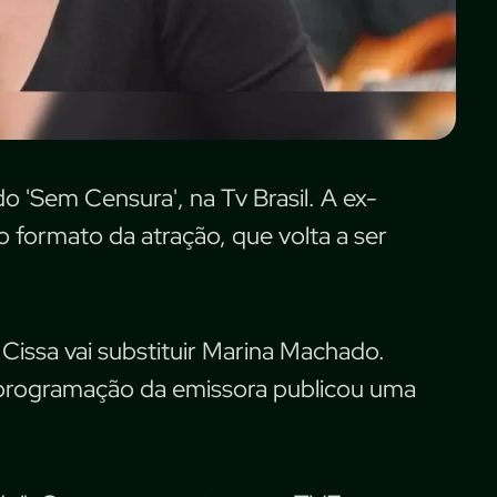
 'Sem Censura', na Tv Brasil. A ex-
formato da atração, que volta a ser
e Cissa vai substituir Marina Machado.
e programação da emissora publicou uma