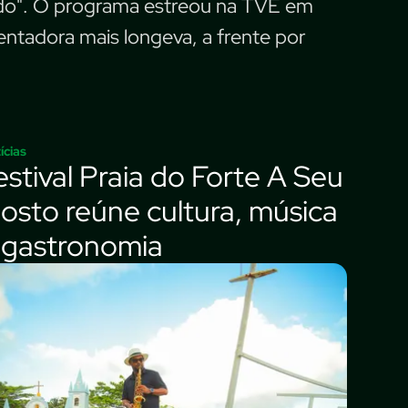
ndo". O programa estreou na TVE em
ntadora mais longeva, a frente por
ícias
estival Praia do Forte A Seu
osto reúne cultura, música
 gastronomia