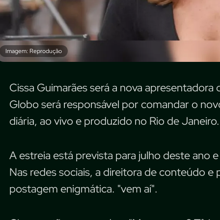
Imagem: Reprodução
Cissa Guimarães será a nova apresentadora do
Globo será responsável por comandar o novo 
diária, ao vivo e produzido no Rio de Janeiro.
A estreia está prevista para julho deste ano 
Nas redes sociais, a direitora de conteúdo 
postagem enigmática. "vem aí".