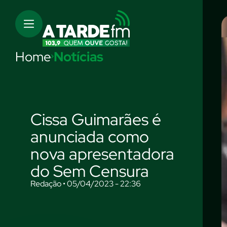
Home
Notícias
Cissa Guimarães é
anunciada como
nova apresentadora
do Sem Censura
Redação • 05/04/2023 - 22:36