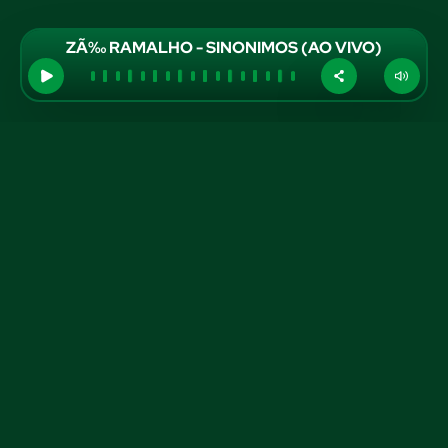
ZÃ‰ RAMALHO - SINONIMOS (AO VIVO)