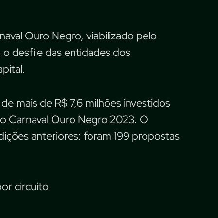
naval Ouro Negro, viabilizado pelo
 o desfile das entidades dos
pital.
e mais de R$ 7,6 milhões investidos
do Carnaval Ouro Negro 2023. O
dições anteriores: foram 199 propostas
or circuito