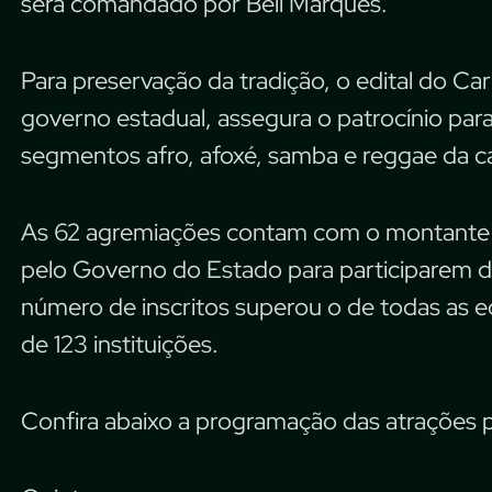
será comandado por Bell Marques.
Para preservação da tradição, o edital do Car
governo estadual, assegura o patrocínio para
segmentos afro, afoxé, samba e reggae da ca
As 62 agremiações contam com o montante d
pelo Governo do Estado para participarem 
número de inscritos superou o de todas as e
de 123 instituições.
Confira abaixo a programação das atrações p