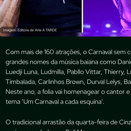
Imagem: Editoria de Arte A TARDE
Com mais de 160 atrações, o Carnaval sem c
grandes nomes da música baiana como Danie
Luedji Luna, Ludmilla, Pabllo Vittar, Thierry, 
Timbalada, Carlinhos Brown, Durval Lelys, Bab
Neste ano, a folia vai homenagear o cantor
tema ‘Um Carnaval a cada esquina’.
O tradicional arrastão da quarta-feira de Cin