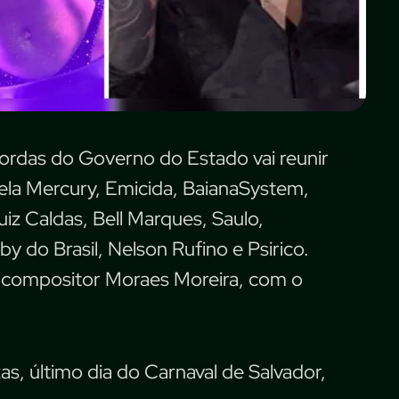
ordas do Governo do Estado vai reunir
la Mercury, Emicida, BaianaSystem,
Luiz Caldas, Bell Marques, Saulo,
y do Brasil, Nelson Rufino e Psirico.
 e compositor Moraes Moreira, com o
zas, último dia do Carnaval de Salvador,