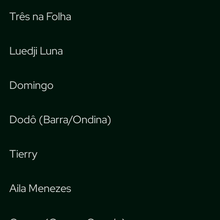
Três na Folha
Luedji Luna
Domingo
Dodô (Barra/Ondina)
Tierry
Aila Menezes