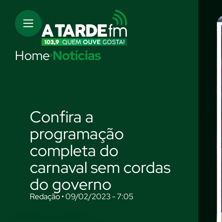
Home
Notícias
Confira a
programação
completa do
carnaval sem cordas
do governo
Redação • 09/02/2023 - 7:05